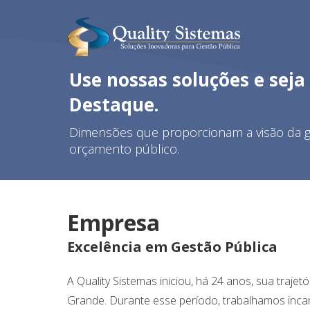
Use nossas soluções e sej
Destaque.
Dimensões que proporcionam a visão da g
orçamento público.
Empresa
Excelência em Gestão Pública
A Quality Sistemas iniciou, há 24 anos, sua traje
Grande. Durante esse período, trabalhamos incan