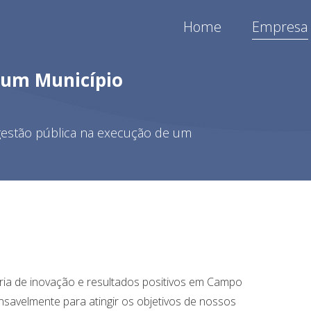
Home
Empresa
a um Município
estão pública na execução de um
tória de inovação e resultados positivos em Campo
savelmente para atingir os objetivos de nossos